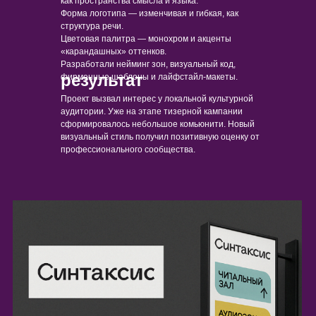
как пространства смысла и языка.
Форма логотипа — изменчивая и гибкая, как
структура речи.
Цветовая палитра — монохром и акценты
«карандашных» оттенков.
Разработали нейминг зон, визуальный код,
результат
фирменные шаблоны и лайфстайл-макеты.
Проект вызвал интерес у локальной культурной
аудитории. Уже на этапе тизерной кампании
сформировалось небольшое комьюнити. Новый
визуальный стиль получил позитивную оценку от
профессионального сообщества.